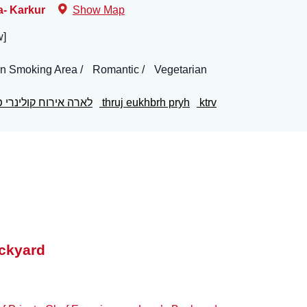
- Karkur
Show Map
אנגלי
n Smoking Area
Romantic
Vegetarian
ktrv
thruj eukhbrh pryh
לארה אירוח קולינרי 
ackyard