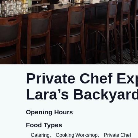
Private Chef Ex
Lara’s Backyar
Opening Hours
Food Types
Catering,
Cooking Workshop,
Private Chef