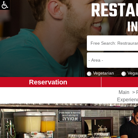
Vegetarian
Vega
Reservation
Main
>
Experienc