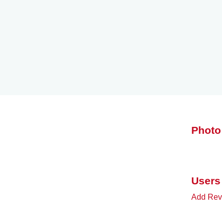
Photo
Users
Add Revi