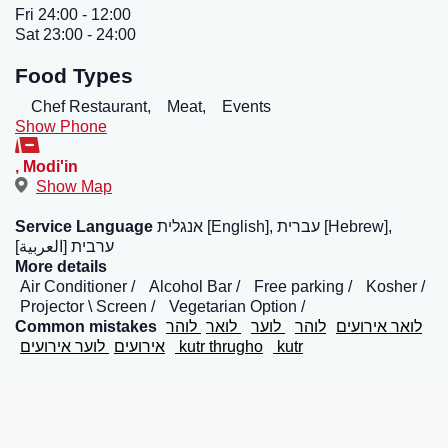
Fri 24:00 - 12:00
Sat 23:00 - 24:00
Food Types
Chef Restaurant,
Meat,
Events
Show Phone
,
Modi'in
Show Map
אנגלית [English], עברית [Hebrew],
Service Language
ערבית [العربية]
More details
Air Conditioner
Alcohol Bar
Free parking
Kosher
Projector \ Screen
Vegetarian Option
לואר אירועים
לוהר
לוער
לואר
לוהר
Common mistakes
kutr
kutr thrugho
אירועים
לוער אירועים