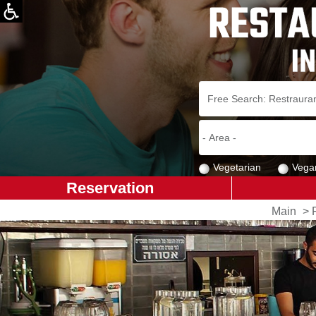
Vegetarian
Vega
Reservation
Main
>