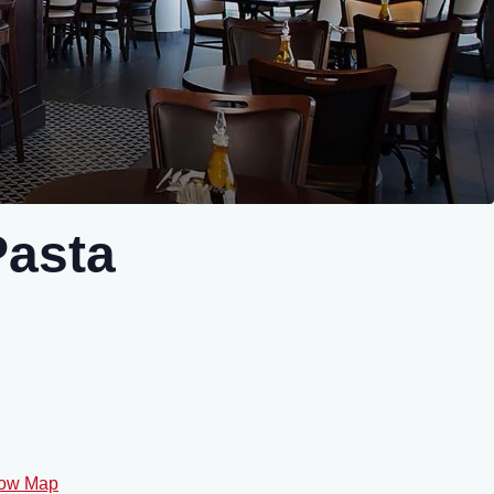
Pasta
ow Map