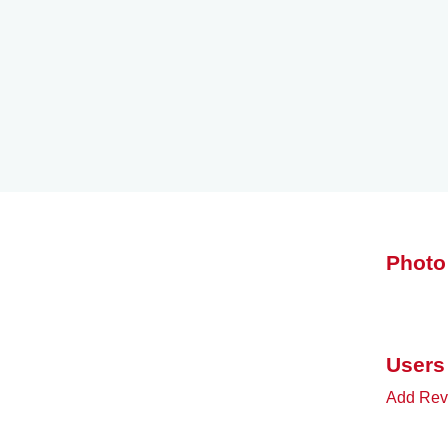
Photo
Users
Add Revi