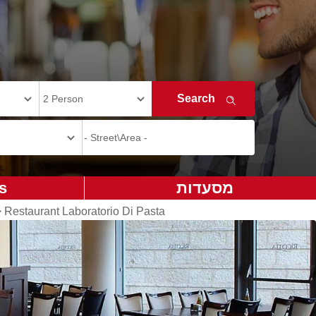
מסעדות
s
>
Restaurant Laboratorio Di Pasta